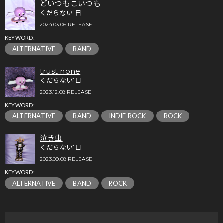
どいつもこいつも
くだらない1日
2024.03.06 RELEASE
KEYWORD:
ALTERNATIVE
BAND
trust none
くだらない1日
2023.12.08 RELEASE
KEYWORD:
ALTERNATIVE
BAND
INDIE ROCK
ROCK
泣き虫
くだらない1日
2023.09.08 RELEASE
KEYWORD:
ALTERNATIVE
BAND
ROCK