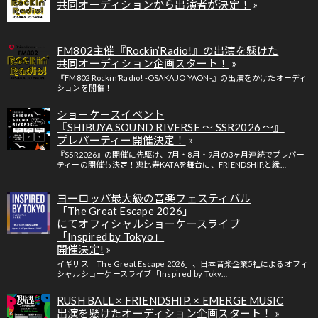
共同オーディションから出演者が決定！
FM802主催『Rockin’Radio!』の出演を懸けた
共同オーディション企画スタート！
『FM802 Rockin’Radio! -OSAKA JO YAON-』の出演をかけたオーディ
ションを開催！
ショーケースイベント
『SHIBUYA SOUND RIVERSE ～ SSR2026 ～』
プレパーティー開催決定！
『SSR2026』の開催に先駆け、7月・8月・9月の3ヶ月連続でプレパー
ティーの開催も決定！恵比寿KATAを舞台に、FRIENDSHIP.と縁…
ヨーロッパ最大級の音楽フェスティバル
「The Great Escape 2026」
にてオフィシャルショーケースライブ
「Inspired by Tokyo」
開催決定!
イギリス「The Great Escape 2026」、日本音楽企業5社によるオフィ
シャルショーケースライブ「Inspired by Toky…
RUSH BALL × FRIENDSHIP. × EMERGE MUSIC
出演を懸けたオーディション企画スタート！