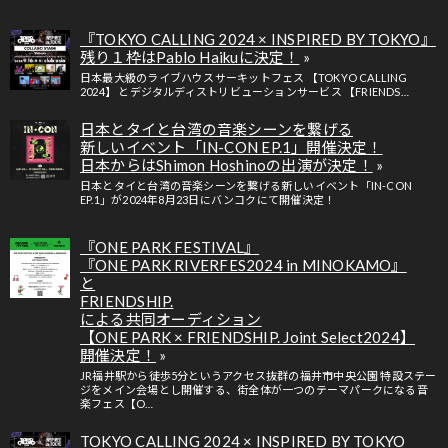
『TOKYO CALLING 2024 × INSPIRED BY TOKYO』
残り１枠はPablo Haikuに決定！
日本最大級のライブハウスサーキットフェス 【TOKYO CALLING
2024】 とデジタルディストリビューションサービス 【FRIENDS…
日本とタイと台湾の音楽シーンを繋げる
新しいイベント「IN-CON EP.1」開催決定！
日本からはShimon Hoshinoの出演が決定！
日本とタイと台湾の音楽シーンを繋げる新しいイベント「IN-CON
EP.1」が2024年8月23日にバンコクにて開催決定！
『ONE PARK FESTIVAL』
『ONE PARK RIVERFES2024 in MINOKAMO』
と
FRIENDSHIP.
による共同オーディション
【ONE PARK × FRIENDSHIP. Joint Select2024】
開催決定！
JR福井駅から徒歩5分というアクセス抜群の福井市中央公園 特設ステー
ジをメイン会場とし開催する、街全体が一つのテーマパークになる音
楽フェス【O…
TOKYO CALLING 2024 × INSPIRED BY TOKYO