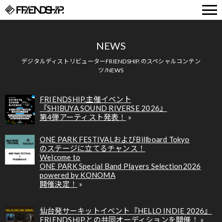
FRIENDSHIP.
NEWS
デジタルディストリビューターFRIENDSHIP.のスペシャルコンテン
ツ/NEWS
FRIENDSHIP.主催イベント
『SHIBUYA SOUND RIVERSE 2026』
第4弾アーティスト発表！
ONE PARK FESTIVALおよびBillboard Tokyo
のステージに立てるチャンス！
Welcome to
ONE PARK Special Band Players Selection2026
powered by KONOMA
開催決定！
仙台発サーキットイベント『HELLO INDIE 2026』
FRIENDSHIP.との共同オーディションを開催！