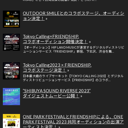
OUTDOOR SMILEとのコラボステージ、オーディシ
ョン決定！
Tokyo Calling×FRIENDSHIP.
コラボオーディション開催決定！
【オーディション】HIP LAND MUSICが運営するデジタルディストリビ
ューションサービス「FRIENDSHIP.」新宿、下北沢、渋谷を舞…
Tokyo Calling2023 × FRIENDSHIP.
コラボステージ決定！
日本最大級のライブサーキット【TOKYO CALLING 2023】とデジタル
ディストリビューションサービス【FRIENDSHIP.】のコラボ…
”SHIBUYA SOUND RIVERSE 2023”
ダイジェストムービー公開！
ONE PARK FESTIVALとFRIENDSHIP.による、ONE
PARK FESTIVAL 2023 共同オーディションの出演ア
ーティスト決定！