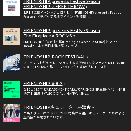
FRIENDSHIP. presents Festive Season
FRIENDSHIP. × FREE THROW
12月は主催イベントが目白押し！ "FRIENDSHIP. presents Festive
Season" と銘打って各地でイベントを開催し…
FRIENDSHIP. presents Festive Season
The Fireplace × ROOMS
FRIENDSHIP.主催で村松拓(Nothing's Carved In Stone)とKaishi
Tanakaによる西日本弾き語りカップ…
FRIENDSHIP. ROCK FESTIVAL
アーティストがキュレーションする架空のロックフェス"FRIENDSHIP.
ROCK FESTIVAL"(略してフシロック！笑)のプレイリスト…
FRIENDSHIP. #002
8月8日(木)下北沢BASEMENT BARにてFRIENDSHIP.主催イベント開催
決定！ 出演はYAJICO GIRL、HAPPY、She…
FRIENDSHIP.キュレーター座談会
音楽ナタリーにてFRIENDSHIP.特集が公開。 キュレーターたちによる
座談会が掲載されています。