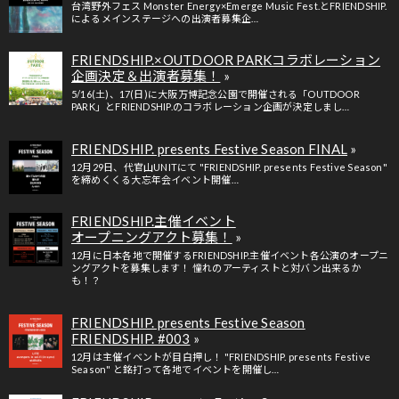
台湾野外フェス Monster Energy×Emerge Music Fest.とFRIENDSHIP.
によるメインステージへの出演者募集企…
FRIENDSHIP.×OUTDOOR PARKコラボレーション
企画決定＆出演者募集！
5/16(土)、17(日)に大阪万博記念公園で開催される「OUTDOOR
PARK」とFRIENDSHIP.のコラボレーション企画が決定しまし…
FRIENDSHIP. presents Festive Season FINAL
12月29日、代官山UNITにて "FRIENDSHIP. presents Festive Season"
を締めくくる大忘年会イベント開催…
FRIENDSHIP.主催イベント
オープニングアクト募集！
12月に日本各地で開催するFRIENDSHIP.主催イベント各公演のオープニ
ングアクトを募集します！ 憧れのアーティストと対バン出来るか
も！？
FRIENDSHIP. presents Festive Season
FRIENDSHIP. #003
12月は主催イベントが目白押し！ "FRIENDSHIP. presents Festive
Season" と銘打って各地でイベントを開催し…