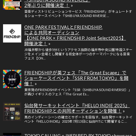
2年ぶりに開催決定 ！
音楽ディストリビューションサービス「FRIENDSHIP.」がキュレートす
るショーケースイベント『SHIBUYA SOUND RIVERSE …
ONE PARK FESTIVALとFRIENDSHIP.
による共同オーディション
【ONE PARK × FRIENDSHIP. Joint Select2025】
開催決定！
JR福井駅から徒歩5分というアクセス抜群の福井市中央公園 特設ステー
ジをメイン会場とし開催する街全体が一つのテーマパークになる音楽
フェス【ON…
FRIENDSHIP.が英フェス「The Great Escape」で
ショーケースイベント「SSR FROM TOKYO」を開
催！
東京発のFRIENDSHIP.イベント「SSR（SHIBUYA SOUND RIVERSE）」
が再びイギリスのフェス「The Great Es…
仙台発サーキットイベント『HELLO INDIE 2025』
FRIENDSHIP.との共同オーディションを開催！
真のインディーシーンの確立とサポートを目指す、仙台発サーキットイ
ベント『HELLO INDIE』2025年7月13日に仙台PITにて開催するこ…
TOKYO CALLING × INSPIRED BY TOKYO showcase