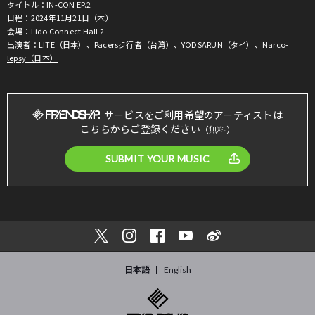
タイトル：IN-CON EP.2
日程：2024年11月21日（木）
会場：Lido Connect Hall 2
出演者：
LITE（日本）
、
Pacers步行者（台湾）
、
YODSARUN（タイ）
、
Narco-
lepsy（日本）
サービスをご利用希望のアーティストは
こちらからご登録ください
（無料）
SUBMIT YOUR MUSIC
日本語
English