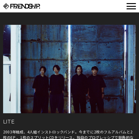
FRIENDSHIP.
LITE
2003年結成、4人組インストロックバンド。今までに2枚のフルアルバムと2
枚のEP 、1枚のスプリットCDをリリース。独自のプログレッシブで鋭角的な