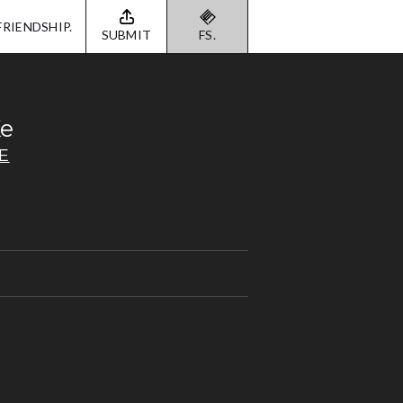
FRIENDSHIP.
SUBMIT
FS.
Ke
E