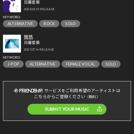
日暮愛葉
2023.02.01 RELEASE
KEYWORD:
ALTERNATIVE
ROCK
SOLO
微熱
日暮愛葉
2021.07.14 RELEASE
KEYWORD:
J-POP
ALTERNATIVE
FEMALE VOCAL
SOLO
サービスをご利用希望のアーティストは
こちらからご登録ください
（無料）
SUBMIT YOUR MUSIC