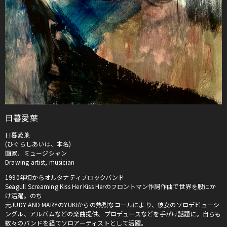
日暮愛葉
日暮愛葉
(ひぐらしあいは、本名)
画家、ミュージシャン
Drawing artist, musician
1990年頃からオルタナティブロックバンド
Seagull Screaming Kiss Her Kiss Herのフロントマン作詞作曲で世界を股にか
け活躍。のち
元JUDY AND MARYのYUKIからの熱烈なコールにより、彼女のソロデビューシ
ングル、アルバムなどの楽曲提供、プロデュースなどを手がけ話題に。自らも
数々のバンドを経てソロアーティストとして活躍。