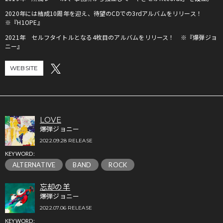
2020年には結成10周年を迎え、待望のCDでの3rdアルバムをリリース！
※『H1OPE』
2021年 セルフタイトルとなる4枚目のアルバムをリリース！ ※『爆弾ジョ
ニー』
WEBSITE
LOVE
爆弾ジョニー
2022.09.28 RELEASE
KEYWORD:
ALTERNATIVE
BAND
ROCK
忘却の羊
爆弾ジョニー
2022.07.06 RELEASE
KEYWORD: