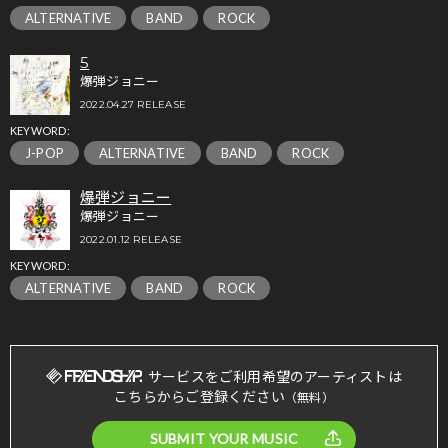
ALTERNATIVE
BAND
ROCK
5
爆弾ジョニー
2022.04.27 RELEASE
KEYWORD:
J-POP
ALTERNATIVE
BAND
ROCK
爆弾ジョニー
爆弾ジョニー
2022.01.12 RELEASE
KEYWORD:
ALTERNATIVE
BAND
ROCK
サービスをご利用希望のアーティストは
こちらからご登録ください
（無料）
SUBMIT YOUR MUSIC