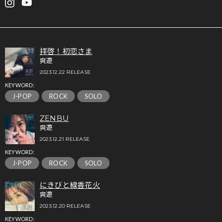
拝啓！初恋さま
爽遊
2023.12.22 RELEASE
KEYWORD:
J-POP
ROCK
SOLO
ZENBU
爽遊
2023.12.21 RELEASE
KEYWORD:
J-POP
ROCK
SOLO
にきびと線香花火
爽遊
2023.12.20 RELEASE
KEYWORD: