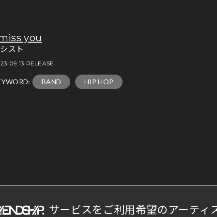
 miss you
韻シスト
23.09.13 RELEASE
EYWORD:
BAND
HIP HOP
サービスをご利用希望のアーティ