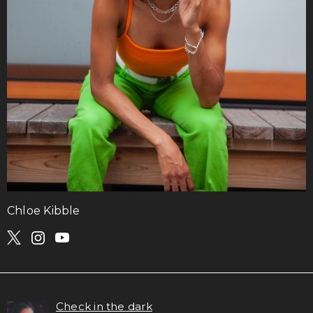
Chloe Kibble
Check in the dark