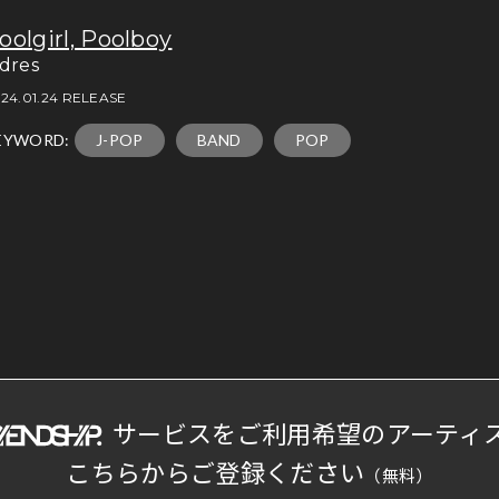
oolgirl, Poolboy
idres
24.01.24 RELEASE
EYWORD:
J-POP
BAND
POP
サービスをご利用希望のアーティ
こちらからご登録ください
（無料）