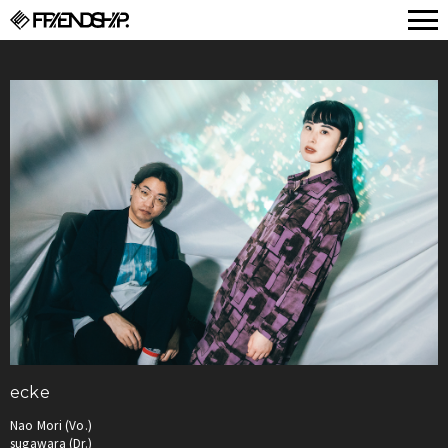
FRIENDSHIP.
ecke
Nao Mori (Vo.)
sugawara (Dr.)