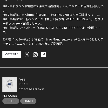
2012年よりバンド編成にて東京で活動開始。いくつかのデモ音源を発表しつ
つ、
2017年8月に1st Album「BYPATH」をULTRA-VYBEより全国流通リリース。
2018年4月には、各メンバーが作曲して持ち寄ったEP「TETRA e.p.」をフリ
ーダウンロード配信リリース。
2019年6月、2nd Album「CROSSING」をP-VINE RECORDSより全国リリー
ス。
その後メンバーチェンジを経て、Nao Mori、sugawaraの2人を中心としたア
ーティストユニットとして2023年に活動再開。
WEBSITE
Yes
ecke
2023.07.26 RELEASE
KEYWORD:
J-POP
BAND