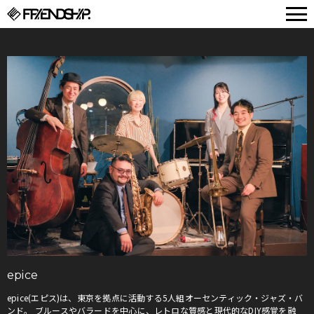
FRIENDSHIP.
epice
epice(エピス)は、東京を拠点に活動する5人組オーセンティック・ジャズ・バ
ンド。 ブルースやバラードを中心に、レトロな質感と現代的なDIY感覚を融