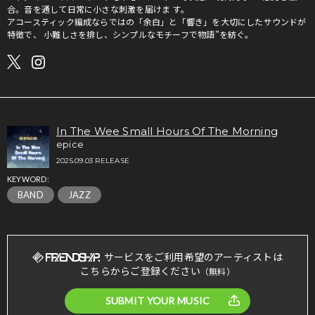
合。音を通して日常に小さな刺激を届けま す。
アコースティック編成ならではの「余白」と「響き」を大切にしたサウンドが
特徴で、 小難しさを排し、シンプルなモチーフで物語”を紡ぐ。
In The Wee Small Hours Of The Morning
epice
2025.09.03 RELEASE
KEYWORD:
BAND
JAZZ
サービスをご利用希望のアーティストは
こちらからご登録ください
（無料）
SUBMIT YOUR MUSIC