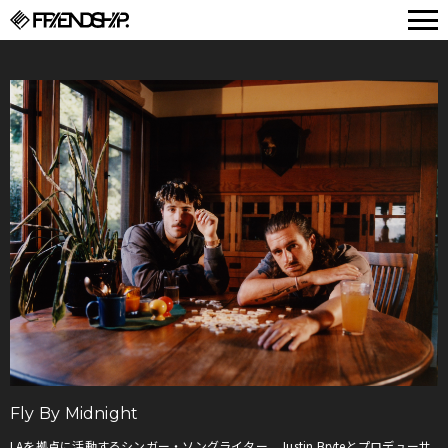
FRIENDSHIP.
Fly By Midnight
LAを拠点に活動するシンガー・ソングライター、Justin Bryteとプロデューサ