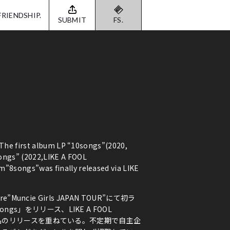
FRIENDSHIP.
SUBMIT
FS.
, The first album LP “10songs”(2020,
ongs” (2022,LIKE A FOOL
”8songs”was finally released via LIKE
e”Muncie Girls JAPAN TOUR”にて初ラ
gs」をリリース、LIKE A FOOL
」と作品のリリースを重ねている。不定期で自主企