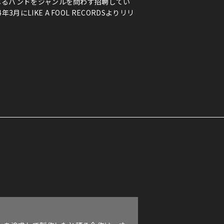
ーを感じるバンドをジャンルを問わず招聘してい
3月にLIKE A FOOL RECORDSよりリリ