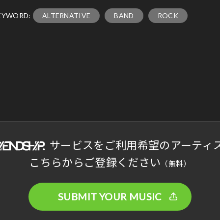
EYWORD:
ALTERNATIVE
BAND
ROCK
サービスをご利用希望のアーティ
こちらからご登録ください
（無料）
SUBMIT YOUR MUSIC