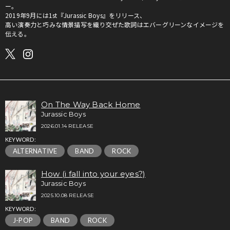
ー。
2019年9月には1st『Jurassic Boys』をリリース、
高い演奏力と巧みな情景描写を織り交ぜた歌詞はエバーグリーンなイメージを
伝える。
On The Way Back Home
Jurassic Boys
2026.01.14 RELEASE
KEYWORD:
ALTERNATIVE
BAND
ROCK
How (i fall into your eyes?)
Jurassic Boys
2025.10.08 RELEASE
KEYWORD:
J-POP
BAND
ROCK