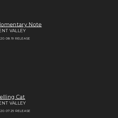
omentary Note
ENT VALLEY
20.08.19 RELEASE
elling Cat
ENT VALLEY
20.07.29 RELEASE