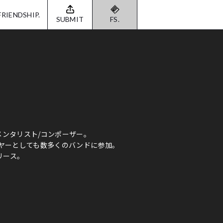
FRIENDSHIP.
SUBMIT
FS.
メンタリスト/コンポーザー。
ヤーとしても数多くのバンドに参加。
リリース。