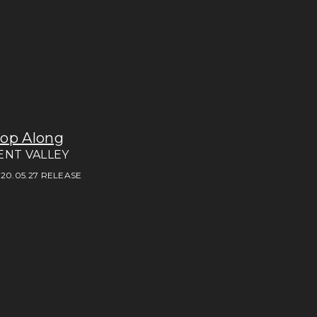
op Along
ENT VALLEY
20.05.27 RELEASE