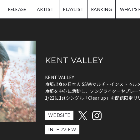
IP.
RELEASE
ARTIST
PLAYLIST
RANKING
WHAT'S 
KENT VALLEY
KENT VALLEY
京都出身の日本人 SSW/マルチ・インストゥル
京都を中心に活動し、ソングライターやプレー
1/22に1stシングル「Clear up」を配信限定
WEBSITE
INTERVIEW