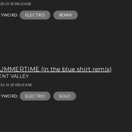
25.01.15 RELEASE
EYWORD:
ELECTRO
REMIX
UMMERTIME (in the blue shirt remix)
ENT VALLEY
24.12.25 RELEASE
EYWORD:
ELECTRO
SOLO