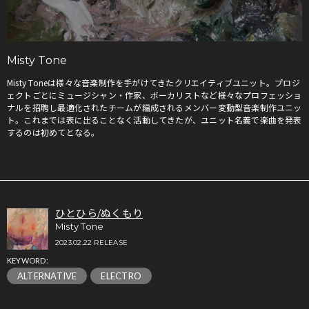
Misty Tone
Misty Toneは様々な音楽制作を手がけてきたクリエイティブユニット。プロジ
ェクトごとにミュージシャン・作家、ボーカリストなど様々なプロフェッショ
ナルを招聘し最適化されたチームが編成されるメンバー変動型音楽制作ユニッ
ト。これまでは表に出ることなく活動してきたが、ユニット名義で楽曲を発表
するのは初めてとなる。
ひとひら/ぬくもり
Misty Tone
2023.02.22 RELEASE
KEYWORD:
ALTERNATIVE
ELECTRO