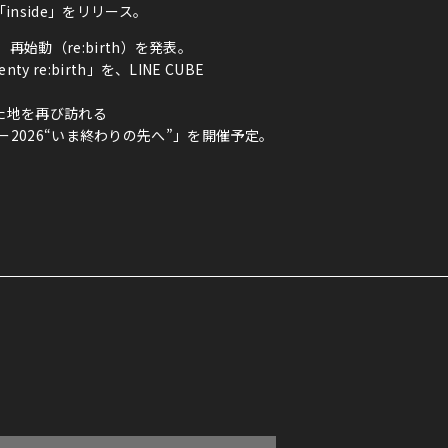
inside」をリリース。
始動（re:birth）を発表。
re:birth」を、LINE CUBE
った地を再び訪れる
hツアー2026“いま終わりの先へ”」を開催予定。