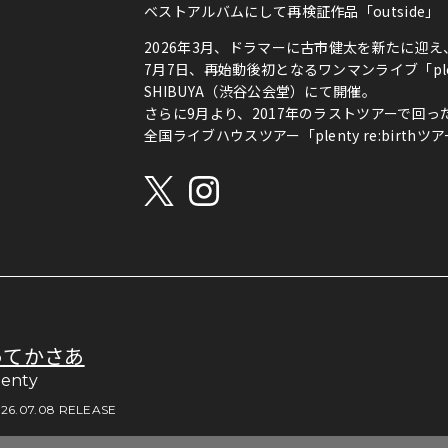
ベストアルバムにして再検証作品「outside」「
2026年3月、ドラマーに古市健太を新たに迎え、再
7月7日、再始動後初となるワンマンライブ「plenty 
SHIBUYA（渋谷公会堂）にて開催。
さらに9月より、2017年のラストツアーで回
全国ライブハウスツアー「plenty re:birt
ってかさあ
lenty
26.07.08 RELEASE