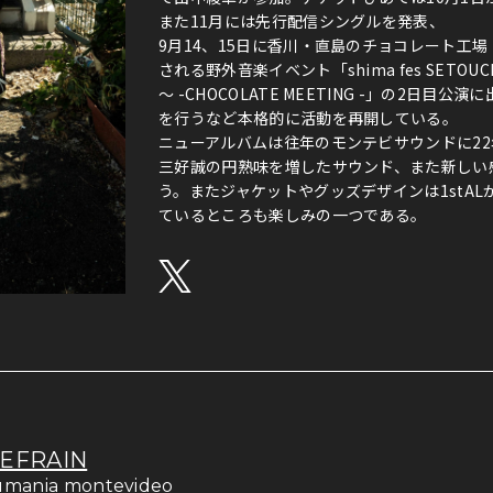
また11月には先行配信シングルを発表、
9月14、15日に香川・直島のチョコレート工場・MA
される野外音楽イベント「shima fes SETOU
～ -CHOCOLATE MEETING -」の2日
を行うなど本格的に活動を再開している。
ニューアルバムは往年のモンテビサウンドに2
三好誠の円熟味を増したサウンド、また新しい
う。またジャケットやグッズデザインは1stA
ているところも楽しみの一つである。
EFRAIN
umania montevideo