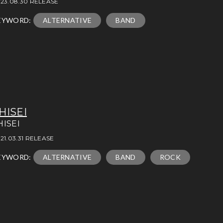
23.08.30 RELEASE
EYWORD:
ALTERNATIVE
BAND
HISEI
HISEI
21.03.31 RELEASE
EYWORD:
ALTERNATIVE
BAND
ROCK