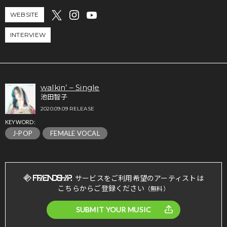
WEBSITE
INTERVIEW
walkin’ – Single
池田智子
2020.09.09 RELEASE
KEYWORD:
J-POP
FEMALE VOCAL
サービスをご利用希望のアーティストは
こちらからご登録ください
（無料）
SUBMIT YOUR MUSIC