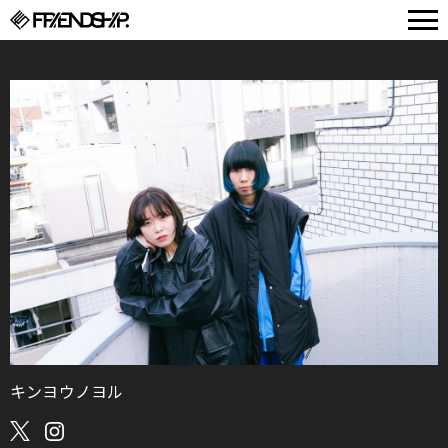
FRIENDSHIP.
キンヨウノヨル