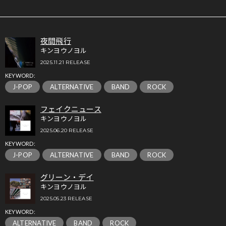
夜間飛行
キンヨウノヨル
2025.11.21 RELEASE
KEYWORD:
J-POP
ALTERNATIVE
BAND
ROCK
フェイクニュース
キンヨウノヨル
2025.06.20 RELEASE
KEYWORD:
J-POP
ALTERNATIVE
BAND
ROCK
グリーン・デイ
キンヨウノヨル
2025.05.23 RELEASE
KEYWORD:
ALTERNATIVE
BAND
ROCK