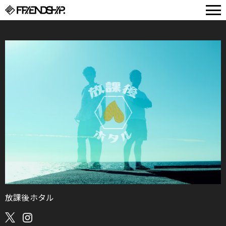
FRIENDSHIP.
放課後ホタル