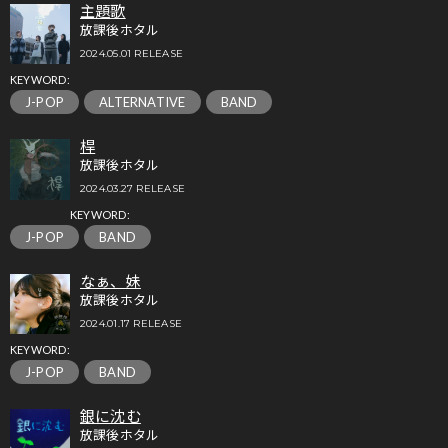
主題歌
放課後ホタル
2024.05.01 RELEASE
KEYWORD:
J-POP
ALTERNATIVE
BAND
桿
放課後ホタル
2024.03.27 RELEASE
KEYWORD:
J-POP
BAND
なぁ、妹
放課後ホタル
2024.01.17 RELEASE
KEYWORD:
J-POP
BAND
銀に沈む
放課後ホタル