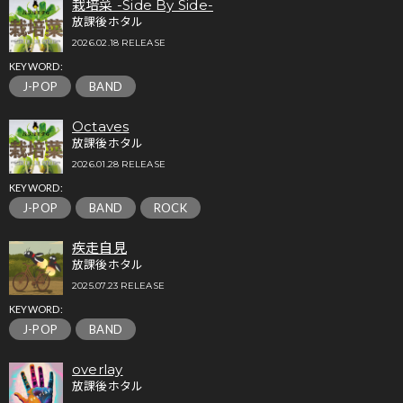
栽培菜 -Side By Side-
放課後ホタル
2026.02.18 RELEASE
KEYWORD:
J-POP
BAND
Octaves
放課後ホタル
2026.01.28 RELEASE
KEYWORD:
J-POP
BAND
ROCK
疾走自見
放課後ホタル
2025.07.23 RELEASE
KEYWORD:
J-POP
BAND
overlay
放課後ホタル