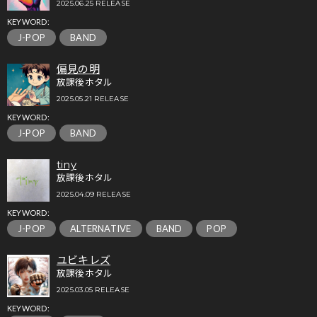
2025.06.25 RELEASE
KEYWORD:
J-POP
BAND
偏見の明
放課後ホタル
2025.05.21 RELEASE
KEYWORD:
J-POP
BAND
tiny
放課後ホタル
2025.04.09 RELEASE
KEYWORD:
J-POP
ALTERNATIVE
BAND
POP
ユビキレズ
放課後ホタル
2025.03.05 RELEASE
KEYWORD: