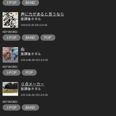
J-POP
BAND
声に力があると言うなら
放課後ホタル
2025.02.05 RELEASE
KEYWORD:
J-POP
BAND
POP
ぬ
放課後ホタル
2024.08.28 RELEASE
KEYWORD:
J-POP
POP
０点メーカー
放課後ホタル
2024.06.26 RELEASE
KEYWORD:
J-POP
BAND