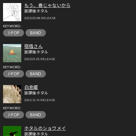
もう、春じゃないから
放課後ホタル
2023.03.08 RELEASE
KEYWORD:
J-POP
BAND
宿借さん
放課後ホタル
2023.01.25 RELEASE
KEYWORD:
J-POP
BAND
白息姫
放課後ホタル
2022.12.14 RELEASE
KEYWORD:
J-POP
BAND
ホタルのショウメイ
放課後ホタル