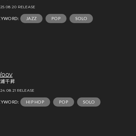
25.08.20 RELEASE
EYWORD:
JAZZ
POP
SOLO
oov
松浦千昇
24.08.21 RELEASE
EYWORD:
HIP HOP
POP
SOLO