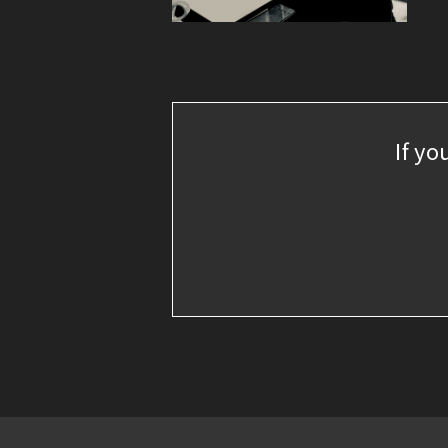
If yo