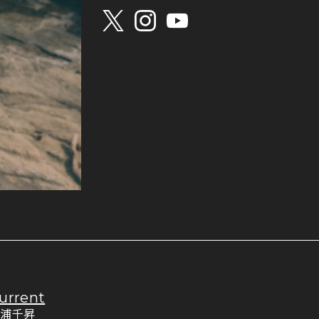
urrent
松浦千昇