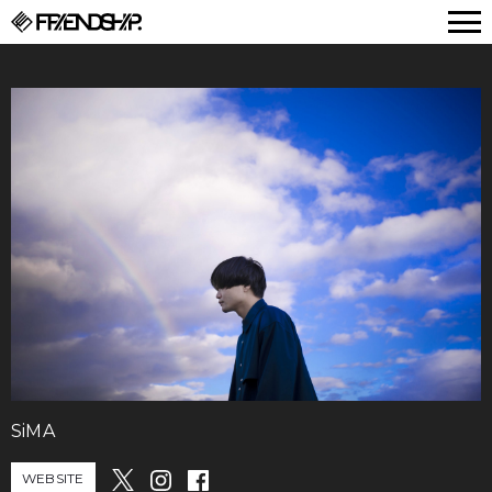
FRIENDSHIP.
SiMA
WEBSITE