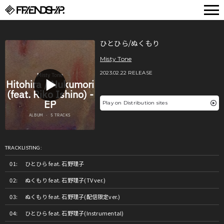
FRIENDSHIP.
ひとひら/ぬくもり
Misty Tone
2023.02.22 RELEASE
Play on Distribution sites
TRACKLISTING:
ひとひら feat. 石野理子
ぬくもり feat. 石野理子(TV ver.)
ぬくもり feat. 石野理子(配信限定ver.)
ひとひら feat. 石野理子(Instrumental)