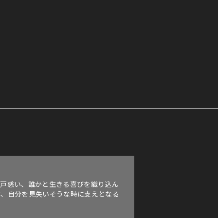
の戸惑い、誰かと生きる喜びを織り込ん
は、自分を見失いそうな時に支えとなる