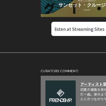
listen at Streaming Sites
CURATORS COMMENT:
アーティスト
初夏の潮風を思
だ一曲。波のよ
人とのつながり