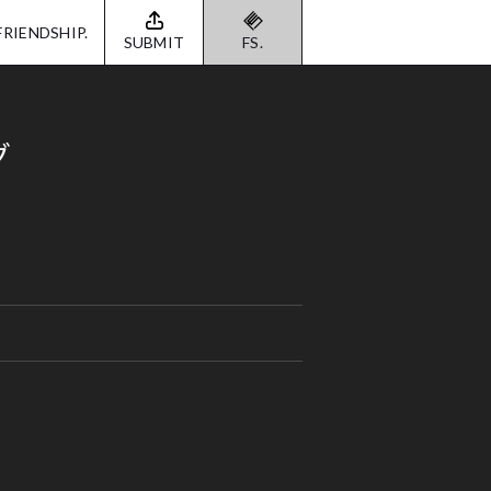
FRIENDSHIP.
SUBMIT
FS.
グ