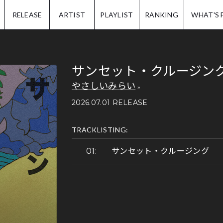
IP.
RELEASE
ARTIST
PLAYLIST
RANKING
WHAT'S 
サンセット・クルージン
やさしいみらい
2026.07.01 RELEASE
TRACKLISTING:
サンセット・クルージング