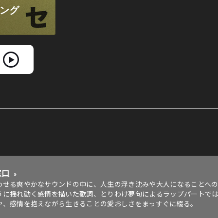
窓口
»
わせる爽やかなサウンドの中に、人生の浮き沈みや大人になることへ
うに揺れ動く感情を描いた歌詞、とりわけ夢句によるラップパートで
や、感情を抱えながら生きることの愛おしさをまっすぐに綴る。