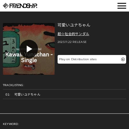
FRIENDSHIP.
可愛いユナちゃん
超☆社会的サンダル
2023.11.22 RELEASE
Play on Distribution sites
TRACKLISTING:
可愛いユナちゃん
KEYWORD: