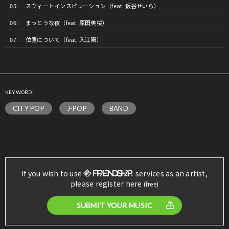
スウィートインスピレーション（feat. 仮谷せいら）
まっとうな夜（feat. 原田美桜）
位置について（feat. 入江陽）
KEYWORD:
CITY POP
J-POP
BAND
If you wish to use
services as an artist,
please register here
(free)
SUBMIT YOUR MUSIC