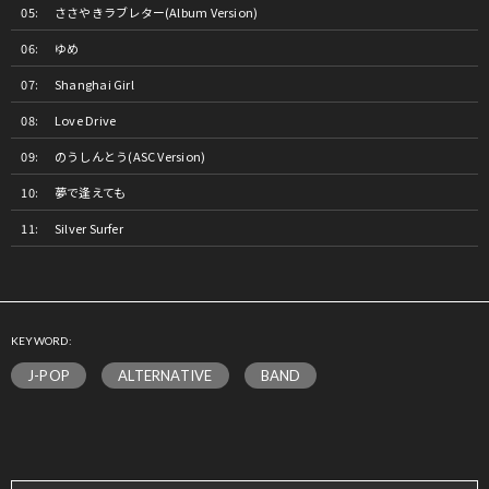
ささやきラブレター(Album Version)
ゆめ
Shanghai Girl
Love Drive
のうしんとう(ASC Version)
夢で逢えても
Silver Surfer
KEYWORD:
J-POP
ALTERNATIVE
BAND