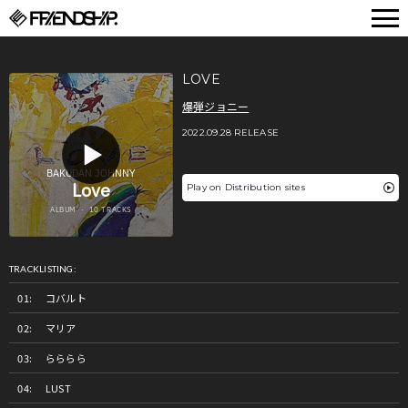
FRIENDSHIP.
LOVE
爆弾ジョニー
2022.09.28 RELEASE
Play on Distribution sites
TRACKLISTING:
コバルト
マリア
らららら
LUST