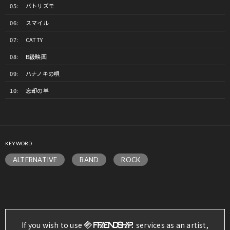
バトリズモ
スマイル
CATTY
B級映画
ハナノキの唄
忘却の羊
KEYWORD:
ALTERNATIVE
BAND
ROCK
If you wish to use
services as an artist,