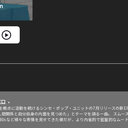
窓口
»
大阪を拠点に活動を続けるシンセ・ポップ・ユニットの7月リリースの新
人間関係と自分自身の内面を見つめた」とテーマを語る一曲。 スムー
〜80sなど様々な表情を見せてきた彼だが、より内省的で密室的なムー