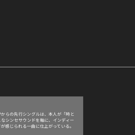
EPからの先行シングルは、本人が「時と
スなシンセサウンドを軸に、インディー
ドが感じられる一曲に仕上がっている。