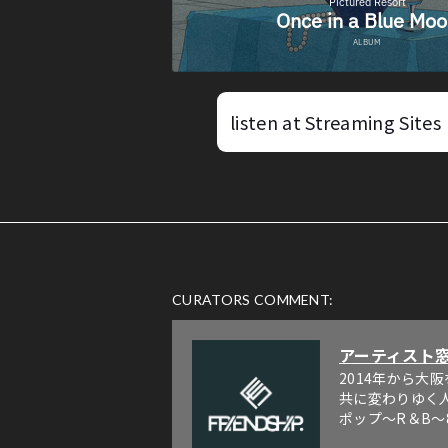
listen at Streaming Sites
CURATORS COMMENT:
アーティスト
2014年から
共に変わりゆく
ポップ〜R＆B