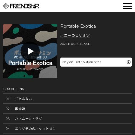
FRIENDSHIP.
Portable Exotica
ポニーのヒサミツ
2021.11.03 RELEASE
Play on Distribution sites
TRACKLISTING:
ごあんない
散歩娘
ハネムーン・ラグ
エキゾチカのポケット ＃1