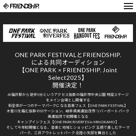
FRIENDSHIP.
ONE PARK FESTIVALとFRIENDSHIP.
による共同オーディション
【ONE PARK × FRIENDSHIP. Joint
Select2025】
開催決定！
JR福井駅から徒歩5分というアクセス抜群の福井市中央公園 特設ステージ
をメイン会場とし開催する
街全体が一つのテーマパークになる音楽フェス【ONE PARK FESTIVAL】
木曽川を臨む抜群のロケーション、岐阜県美濃加茂市 リバーポートパーク
美濃加茂で初開催となる
キャンプインフェス【ONE PARK RIVERFES in MINOKAMO】
そして今年初開催となる、音楽と地域とショッピング 五感で楽しむテーマ
パーク、三井アウトレットパーク 北陸小矢部を舞台とした