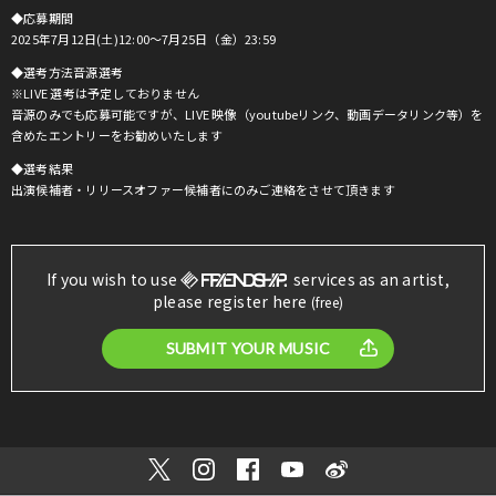
◆応募期間
2025年7月12日(土)12:00～7月25日（金）23:59
◆選考方法音源選考
※LIVE 選考は予定しておりません
音源のみでも応募可能ですが、LIVE 映像（youtubeリンク、動画データリンク等）を
含めたエントリーをお勧めいたします
◆選考結果
出演候補者・リリースオファー候補者にのみご連絡をさせて頂きます
If you wish to use
services as an artist,
please register here
(free)
SUBMIT YOUR MUSIC