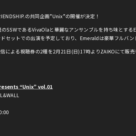
IENDSHIP.の共同企画”Unix”の開催が決定！
のSSWであるVivaOlaと華麗なアンサンブルを持ち味とするEme
ドセットでの出演を予定しており、Emeraldは豪華フルバ
による視聴券の2種を2月21日(日)17時よりZAIKOにて販
esents “Unix” vol.01
L&WALL
0:00