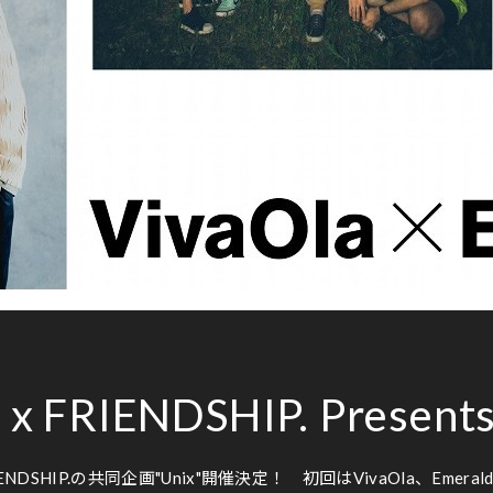
FRIENDSHIP. Presents 
IENDSHIP.の共同企画"Unix"開催決定！ 初回はVivaOla、Eme