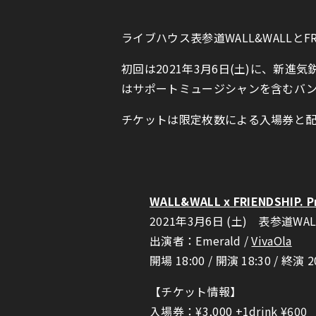
ライブハウス表参道WALL&WALLとFR
初回は2021年3月6日(土)に、新進気鋭
はサポートミュージシャンを含むバン
チケットは限定枚数による入場券と配信
WALL&WALL x FRIENDSHIP. Pr
2021年3月6日 (土) 表参道WAL
出演者：Emerald /
VivaOla
開場 18:00 / 開演 18:30 / 終演 2
【チケット情報】
入場券：¥3,000 +1drink ¥600