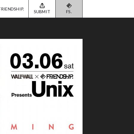
FRIENDSHIP.
SUBMIT
FS.