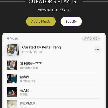
CURATOR'S PLAYLIST
2025.02.13 UPDATE
Apple Music
Spotify