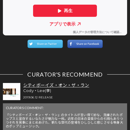
CURATOR'S RECOMMEND
シティボーイズ・オン・ザ・ラン
Cody・Lee(李)
2019.06.12 RELEASE
CURATORS COMMENT:
『シティボーイズ・オン・ザ・ラン』のタイトルが言い得て妙な、洗練されたポ
ップスと並存するいなたさが魅力な一枚。近年の日本の音楽からの引用もありつ
つそれを見事にまとめあげた、新たな世代の登場をひしひしと感じさせる等身大
のポップミュージック。