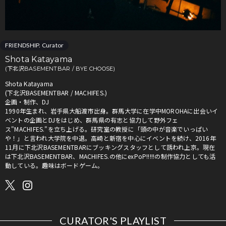
FRIENDSHIP. Curator
Shota Katayama
(下北沢BASEMENTBAR / BYE CHOOSE)
Shota Katayama
(下北沢BASEMENTBAR / MACHIFES.)
企画・制作、DJ
1990年生まれ、岩手県大船渡市出身。群馬大学に在学中MOROHAに出会いイ
ベントの企画とDJをはじめ、群馬県の有志と協力して野外フェ
ス"MACHIFES."を立ち上げる。研究室の教授に「頭の中が音楽でいっぱい
や！」と言われ大学院を中退。高崎と新宿を中心にイベントを続け、2016年
11月に下北沢BASEMENTBARにブッキングスタッフとして誘われ上京。現在
は下北沢BASEMENTBAR、MACHIFES.の他にexPoP!!!!!の制作協力としても活
動している。趣味はボードゲーム。
CURATOR'S PLAYLIST