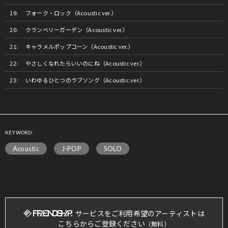
フォーク・ロック（Acoustic ver.）
クランベリーガーデン（Acoustic ver.）
キャラメルポップコーン（Acoustic ver.）
やさしくなれたらいいのにね（Acoustic ver.）
いわゆるひとつのラブソング（Acoustic ver.）
KEYWORD:
Acoustic
J-POP
SOLO
サービスをご利用希望のアーティストは
こちらからご登録ください
（無料）