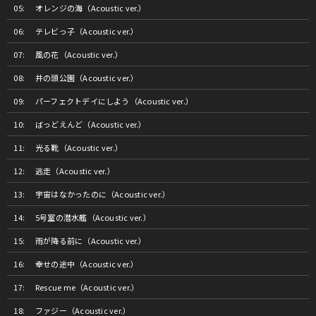
オレンジの海（Acoustic ver.）
テレビっ子（Acoustic ver.）
風の花（Acoustic ver.）
井の頭公園（Acoustic ver.）
パーフェクトデイにしよう（Acoustic ver.）
ばっどえんど（Acoustic ver.）
光る靴（Acoustic ver.）
逃走（Acoustic ver.）
宇宙はなかったのに（Acoustic ver.）
5号室の潜水艦（Acoustic ver.）
雨が降る前に（Acoustic ver.）
幸せの途中（Acoustic ver.）
Rescue me（Acoustic ver.）
ファジー（Acoustic ver.）