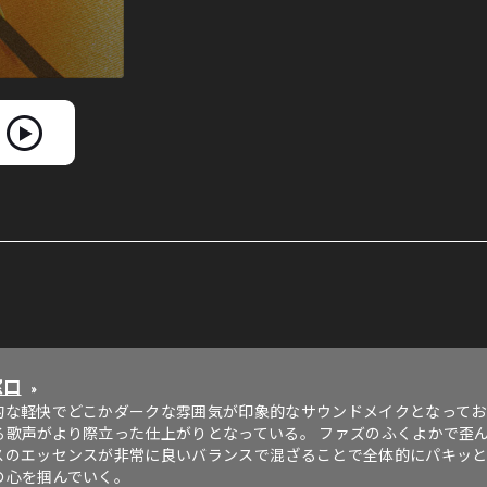
窓口
»
な軽快でどこかダークな雰囲気が印象的なサウンドメイクとなっており、A
る歌声がより際立った仕上がりとなっている。 ファズのふくよかで歪
スのエッセンスが非常に良いバランスで混ざることで全体的にパキッ
の心を掴んでいく。