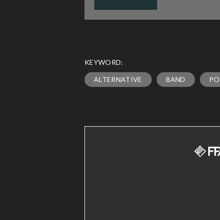
KEYWORD:
ALTERNATIVE
BAND
PO