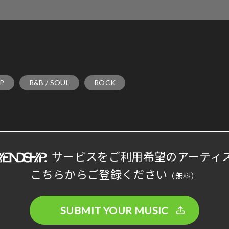
P
R&B / SOUL
ROCK
サービスをご利用希望のアーティ
こちらからご登録ください
（無料）
SUBMIT YOUR MUSIC