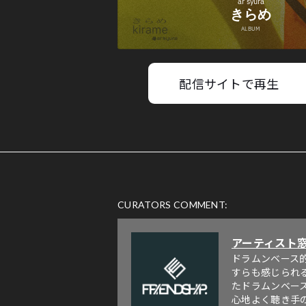
配信サイトで再生
CURATORS COMMENT:
アーティスト
ドラムンベース的
すらも感じられ
たドラムンベー
心地よく聴き手