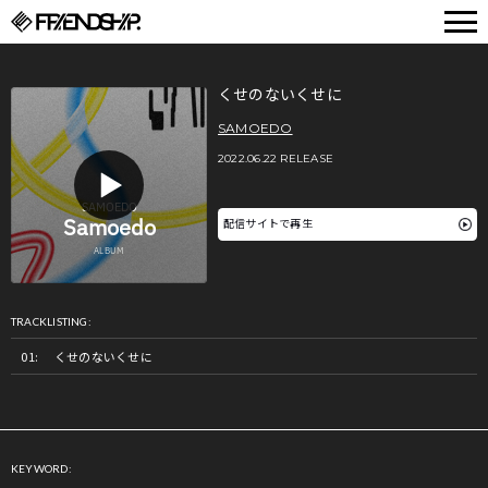
FRIENDSHIP.
くせのないくせに
SAMOEDO
2022.06.22 RELEASE
配信サイトで再生
TRACKLISTING:
くせのないくせに
KEYWORD: