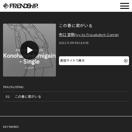
FRIENDSHIP.
この春に君がいる
寺口 宣明(Ivy to Fraudulent Game)
2022.11.09 RELEASE
配信サイトで再生
TRACKLISTING:
この春に君がいる
KEYWORD: