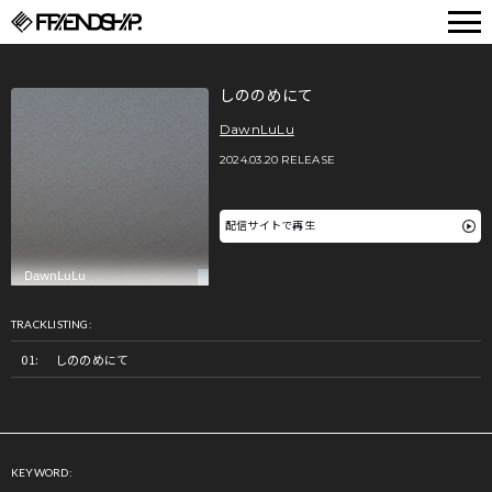
FRIENDSHIP.
しののめにて
DawnLuLu
2024.03.20 RELEASE
配信サイトで再生
TRACKLISTING:
しののめにて
KEYWORD: