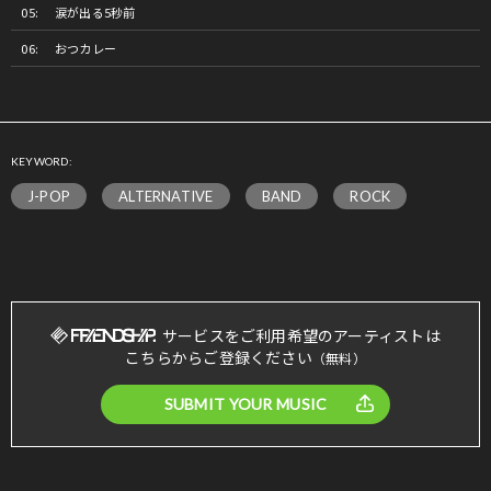
涙が出る5秒前
おつカレー
KEYWORD:
J-POP
ALTERNATIVE
BAND
ROCK
サービスをご利用希望のアーティストは
こちらからご登録ください
（無料）
SUBMIT YOUR MUSIC