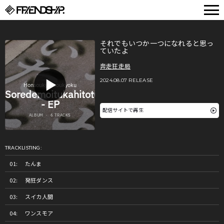
FRIENDSHIP.
それでもいつか一つになれると思っ
ていたよ
奔走狂走局
2024.08.07 RELEASE
配信サイトで再生
TRACKLISTING:
たんま
発狂ダンス
スイカ人間
ワンスモア