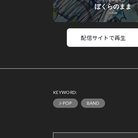
配信サイトで再生
KEYWORD:
J-POP
BAND