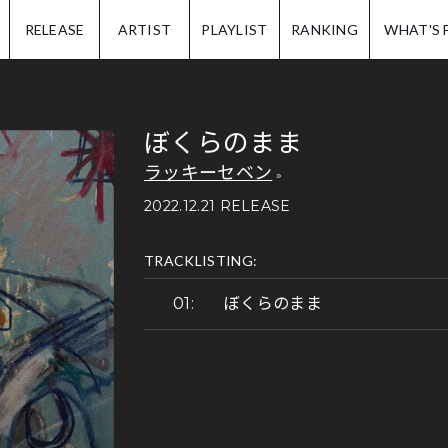
IP.
RELEASE
ARTIST
PLAYLIST
RANKING
WHAT'S 
ぼくらのまま
ラッキーセベン
2022.12.21 RELEASE
TRACKLISTING:
ぼくらのまま