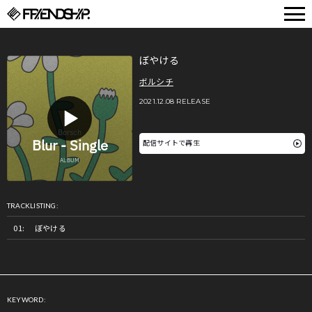
FRIENDSHIP.
ぼやける
ボルシチ
2021.12.08 RELEASE
配信サイトで再生
TRACKLISTING:
ぼやける
KEYWORD: