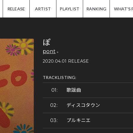
IP.
RELEASE
ARTIST
PLAYLIST
RANKING
WHAT'S 
ぽ
pont
2020.04.01 RELEASE
TRACKLISTING:
歌謡曲
ディスコタウン
プルキニエ