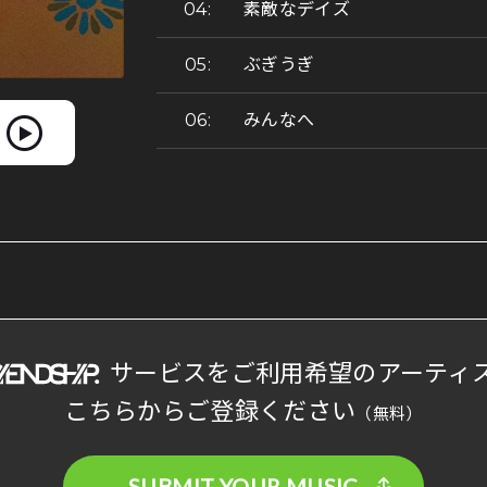
素敵なデイズ
ぶぎうぎ
みんなへ
サービスをご利用希望のアーティ
こちらからご登録ください
（無料）
SUBMIT YOUR MUSIC