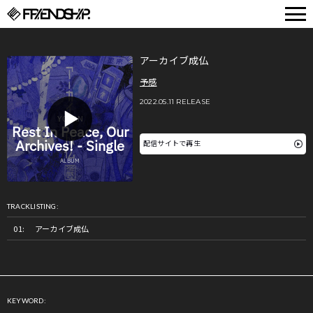
FRIENDSHIP.
アーカイブ成仏
予感
2022.05.11 RELEASE
配信サイトで再生
TRACKLISTING:
アーカイブ成仏
KEYWORD: