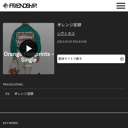
FRIENDSHIP.
オレンジ足跡
シヴァネコ
2022.04.01 RELEASE
配信サイトで再生
TRACKLISTING:
オレンジ足跡
KEYWORD: