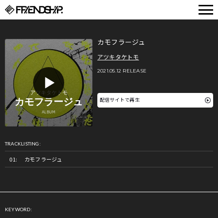
FRIENDSHIP.
カモフラージュ
アツキタケトモ
2021.05.12 RELEASE
配信サイトで再生
TRACKLISTING:
カモフラージュ
KEYWORD: